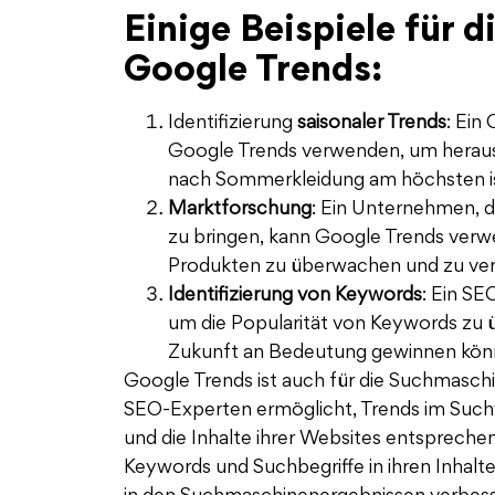
Einige Beispiele für 
Google Trends:
Identifizierung
saisonaler Trends
: Ein
Google Trends verwenden, um heraus
nach Sommerkleidung am höchsten is
Marktforschung
: Ein Unternehmen, d
zu bringen, kann Google Trends verw
Produkten zu überwachen und zu ver
Identifizierung von Keywords
: Ein S
um die Popularität von Keywords zu üb
Zukunft an Bedeutung gewinnen kön
Google Trends ist auch für die Suchmasch
SEO-Experten ermöglicht, Trends im Suchve
und die Inhalte ihrer Websites entspreche
Keywords und Suchbegriffe in ihren Inhalte