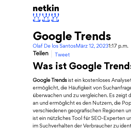
Google Trends
Olaf De los Santos
März 12, 2023
1:17 p.m.
Teilen
Tweet
Was ist Google Trend
Google Trends
ist ein kostenloses Analys
ermöglicht, die Häufigkeit von Suchanfrag
überwachen und zu vergleichen. Es zeigt d
an und ermöglicht es den Nutzern, die Popu
verschiedenen geografischen Regionen un
ist ein nützliches Tool für SEO-Experten un
im Suchverhalten der Verbraucher zu identi