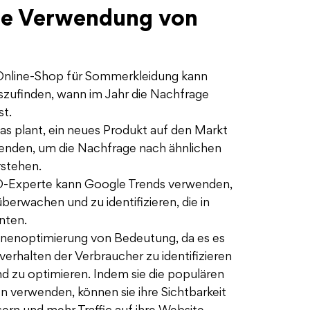
die Verwendung von
 Online-Shop für Sommerkleidung kann
zufinden, wann im Jahr die Nachfrage
t.
as plant, ein neues Produkt auf den Markt
enden, um die Nachfrage nach ähnlichen
stehen.
EO-Experte kann Google Trends verwenden,
erwachen und zu identifizieren, die in
nten.
inenoptimierung von Bedeutung, da es es
rhalten der Verbraucher zu identifizieren
nd zu optimieren. Indem sie die populären
n verwenden, können sie ihre Sichtbarkeit