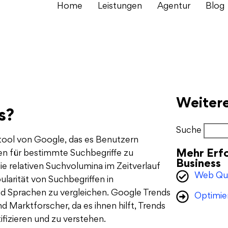
Home
Leistungen
Agentur
Blog
Weitere
s?
Suche
etool von Google, das es Benutzern
Mehr Erfo
en für bestimmte Suchbegriffe zu
Business
ie relativen Suchvolumina im Zeitverlauf
Web Qu
larität von Suchbegriffen in
d Sprachen zu vergleichen. Google Trends
Optimie
d Marktforscher, da es ihnen hilft, Trends
fizieren und zu verstehen.