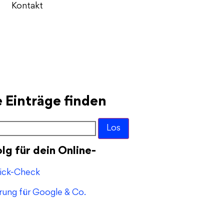
Kontakt
 Einträge finden
lg für dein Online-
ick-Check
rung für Google & Co.